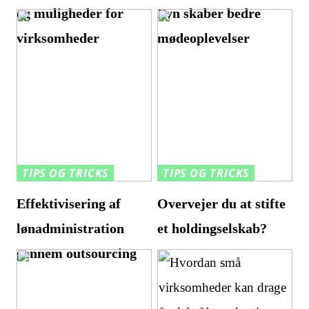
og muligheder for
Fyn skaber bedre
virksomheder
mødeoplevelser
TIPS OG TRICKS
TIPS OG TRICKS
Effektivisering af
Overvejer du at stifte
lønadministration
et holdingselskab?
gennem outsourcing