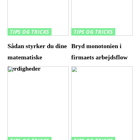
TIPS OG TRICKS
TIPS OG TRICKS
Sådan styrker du dine
Bryd monotonien i
matematiske
firmaets arbejdsflow
færdigheder