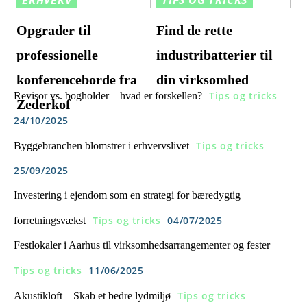
Opgrader til
Find de rette
professionelle
industribatterier til
konferenceborde fra
din virksomhed
Tips og tricks
Revisor vs. bogholder – hvad er forskellen?
Zederkof
24/10/2025
Tips og tricks
Byggebranchen blomstrer i erhvervslivet
25/09/2025
Investering i ejendom som en strategi for bæredygtig
Tips og tricks
04/07/2025
forretningsvækst
Festlokaler i Aarhus til virksomhedsarrangementer og fester
Tips og tricks
11/06/2025
Tips og tricks
Akustikloft – Skab et bedre lydmiljø