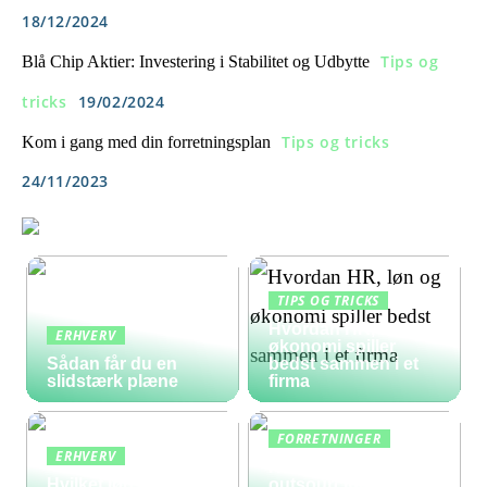
18/12/2024
Tips og
Blå Chip Aktier: Investering i Stabilitet og Udbytte
tricks
19/02/2024
Tips og tricks
Kom i gang med din forretningsplan
24/11/2023
TIPS OG TRICKS
Hvordan HR, løn og
ERHVERV
økonomi spiller
Sådan får du en
bedst sammen i et
slidstærk plæne
firma
FORRETNINGER
ERHVERV
Hvad koster
Hvilket lønsystem er
outsourcing af