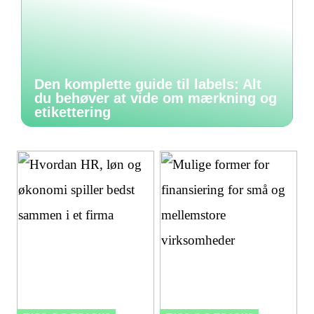
Den komplette guide til labels: Alt
du behøver at vide om mærkning og
etikettering