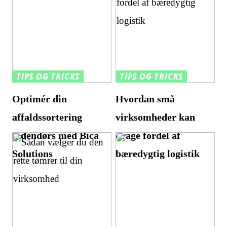
TIPS OG TRICKS
TIPS OG TRICKS
Optimér din
Hvordan små
affaldssortering
virksomheder kan
indendørs med Bica
drage fordel af
Solutions
bæredygtig logistik