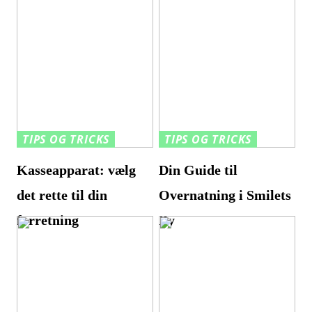
TIPS OG TRICKS
TIPS OG TRICKS
Kasseapparat: vælg
Din Guide til
det rette til din
Overnatning i Smilets
forretning
By