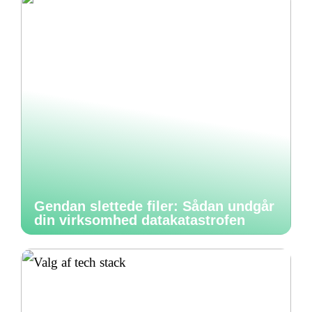
Gendan slettede filer: Sådan undgår
din virksomhed datakatastrofen