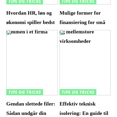
TIPS OG TRICKS
TIPS OG TRICKS
Hvordan HR, løn og
Mulige former for
økonomi spiller bedst
finansiering for små
sammen i et firma
og mellemstore
virksomheder
TIPS OG TRICKS
TIPS OG TRICKS
Gendan slettede filer:
Effektiv teknisk
Sådan undgår din
isolering: En guide til