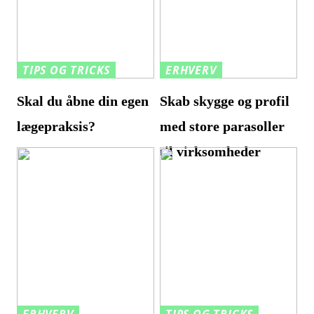
TIPS OG TRICKS
ERHVERV
Skal du åbne din egen
Skab skygge og profil
lægepraksis?
med store parasoller
til virksomheder
ERHVERV
TIPS OG TRICKS