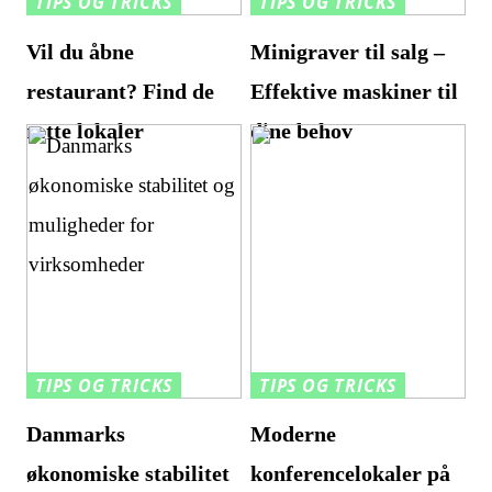
TIPS OG TRICKS
TIPS OG TRICKS
Vil du åbne
Minigraver til salg –
restaurant? Find de
Effektive maskiner til
rette lokaler
dine behov
TIPS OG TRICKS
TIPS OG TRICKS
Danmarks
Moderne
økonomiske stabilitet
konferencelokaler på