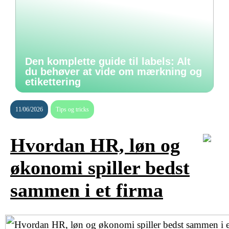
Den komplette guide til labels: Alt
du behøver at vide om mærkning og
etikettering
11/06/2026
Tips og tricks
Hvordan HR, løn og
økonomi spiller bedst
sammen i et firma