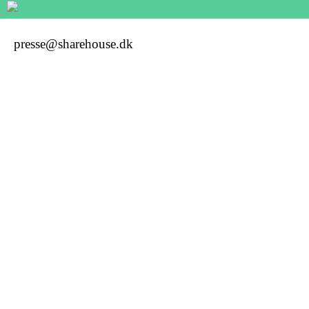
presse@sharehouse.dk