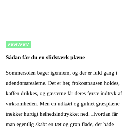
ERHVERV
Sådan får du en slidstærk plæne
Sommersolen bager igennem, og der er fuld gang i
udendørsarealerne. Det er her, frokostpausen holdes,
kaffen drikkes, og gæsterne får deres første indtryk af
virksomheden. Men en udkørt og gulnet græsplæne
trækker hurtigt helhedsindtrykket ned. Hvordan får
man egentlig skabt en tæt og grøn flade, der både