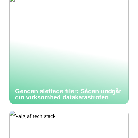
Gendan slettede filer: Sådan undgår
din virksomhed datakatastrofen