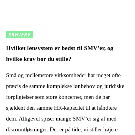
ERHVERV
Hvilket lønsystem er bedst til SMV’er, og
hvilke krav bør du stille?
Små og mellemstore virksomheder har meget ofte
præcis de samme komplekse lønbehov og juridiske
forpligtelser som store koncerner, men de har
sjældent den samme HR-kapacitet til at håndtere
dem. Alligevel spiser mange SMV’er sig af med
discountløsninger. Det er på tide, vi stiller højere