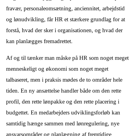
fravær, personaleomsætning, anciennitet, arbejdstid
og lønudvikling, får HR et stærkere grundlag for at
forstå, hvad der sker i organisationen, og hvad der
kan planlægges fremadrettet.
Af og til tænker man måske på HR som noget meget
menneskeligt og økonomi som noget meget
talbaseret, men i praksis mødes de to områder hele
tiden. En ny ansættelse handler både om den rette
profil, den rette lønpakke og den rette placering i
budgettet. En medarbejders udviklingsforløb kan
samtidig hænge sammen med lønregulering, nye
ansvarsområder og planlægning af fremtidige