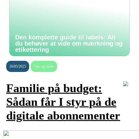
Den komplette guide til labels: Alt
du behøver at vide om mærkning og
etikettering
20/05/2025
Tips og tricks
Familie på budget:
Sådan får I styr på de
digitale abonnementer