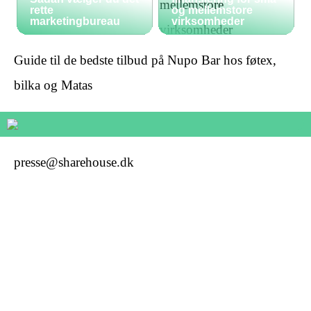
rette
og mellemstore
marketingbureau
virksomheder
Guide til de bedste tilbud på Nupo Bar hos føtex,
bilka og Matas
presse@sharehouse.dk