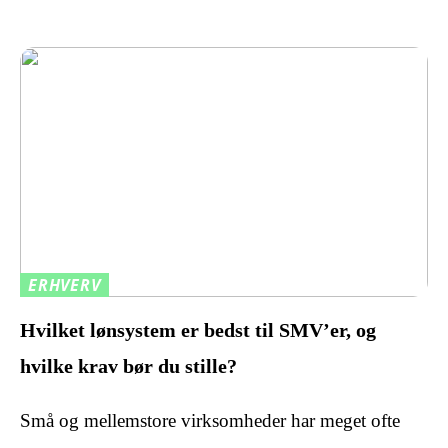
ERHVERV
Hvilket lønsystem er bedst til SMV’er, og
hvilke krav bør du stille?
Små og mellemstore virksomheder har meget ofte