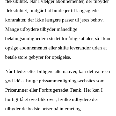
fleksibilitet. Når I vælger abonnementer, der tilbyder
fleksibilitet, undgår I at binde jer til langsigtede
kontrakter, der ikke længere passer til jeres behov.
Mange udbydere tilbyder månedlige
betalingsmuligheder i stedet for årlige aftaler, så I kan
opsige abonnementet eller skifte leverandør uden at
betale store gebyrer for opsigelse.
Når I leder efter billigere alternativer, kan det være en
god idé at bruge prissammenligningswebsites som
Pricerunner eller Forbrugerrådet Tænk. Her kan I
hurtigt få et overblik over, hvilke udbydere der
tilbyder de bedste priser på internet og