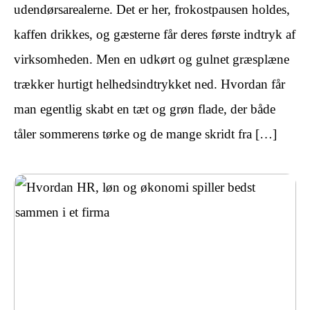
udendørsarealerne. Det er her, frokostpausen holdes,
kaffen drikkes, og gæsterne får deres første indtryk af
virksomheden. Men en udkørt og gulnet græsplæne
trækker hurtigt helhedsindtrykket ned. Hvordan får
man egentlig skabt en tæt og grøn flade, der både
tåler sommerens tørke og de mange skridt fra […]