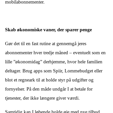
mobilabonnementer.
Skab økonomiske vaner, der sparer penge
Gør det til en fast rutine at gennemgå jeres
abonnementer hver tredje måned – eventuelt som en
lille ”økonomidag” derhjemme, hvor hele familien
deltager. Brug apps som Spiir, Lommebudget eller
blot et regneark til at holde styr på udgifter og
fornyelser. På den måde undgår I at betale for
tjenester, der ikke længere giver værdi.
Samtidig kan I løbende holde øje med nye tilbud