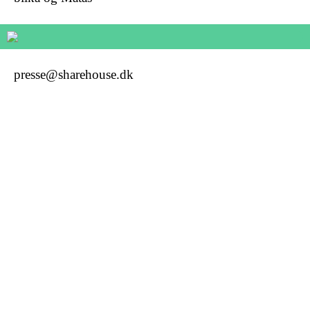
presse@sharehouse.dk