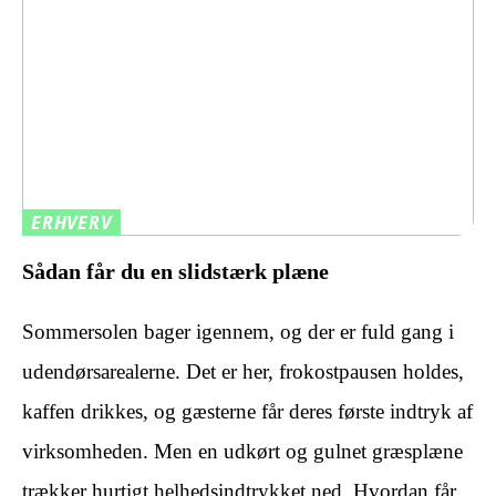
ERHVERV
Sådan får du en slidstærk plæne
Sommersolen bager igennem, og der er fuld gang i
udendørsarealerne. Det er her, frokostpausen holdes,
kaffen drikkes, og gæsterne får deres første indtryk af
virksomheden. Men en udkørt og gulnet græsplæne
trækker hurtigt helhedsindtrykket ned. Hvordan får