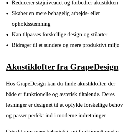
Reducerer støjniveauet og forbedrer akustikken
Skaber en mere behagelig arbejds- eller
opholdsstemning
Kan tilpasses forskellige design og stilarter
Bidrager til et sundere og mere produktivt miljø
Akustiklofter fra GrapeDesign
Hos GrapeDesign kan du finde akustiklofter, der
både er funktionelle og æstetisk tiltalende. Deres
løsninger er designet til at opfylde forskellige behov
og passer perfekt ind i moderne indretninger.
Gør dit rum mere behageligt og funktionelt med et