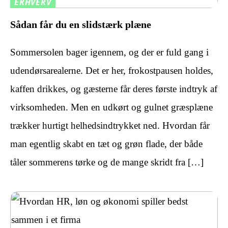
ERHVERV
Sådan får du en slidstærk plæne
Sommersolen bager igennem, og der er fuld gang i
udendørsarealerne. Det er her, frokostpausen holdes,
kaffen drikkes, og gæsterne får deres første indtryk af
virksomheden. Men en udkørt og gulnet græsplæne
trækker hurtigt helhedsindtrykket ned. Hvordan får
man egentlig skabt en tæt og grøn flade, der både
tåler sommerens tørke og de mange skridt fra […]