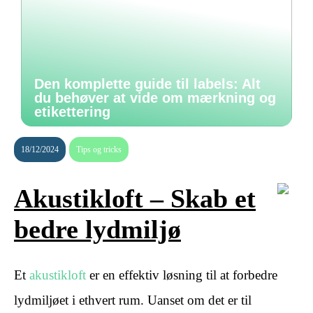
Den komplette guide til labels: Alt
du behøver at vide om mærkning og
etikettering
18/12/2024
Tips og tricks
Akustikloft – Skab et
bedre lydmiljø
Et
akustikloft
er en effektiv løsning til at forbedre
lydmiljøet i ethvert rum. Uanset om det er til