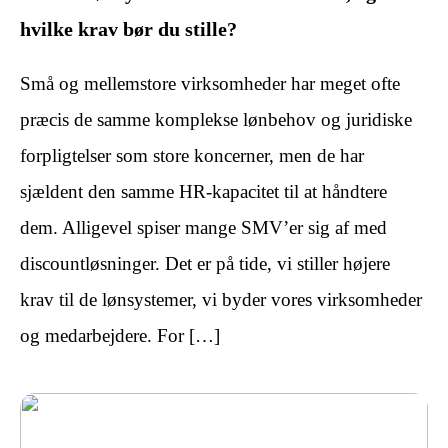
hvilke krav bør du stille?
Små og mellemstore virksomheder har meget ofte
præcis de samme komplekse lønbehov og juridiske
forpligtelser som store koncerner, men de har
sjældent den samme HR-kapacitet til at håndtere
dem. Alligevel spiser mange SMV’er sig af med
discountløsninger. Det er på tide, vi stiller højere
krav til de lønsystemer, vi byder vores virksomheder
og medarbejdere. For […]