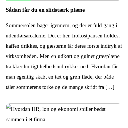
Sådan får du en slidstærk plæne
Sommersolen bager igennem, og der er fuld gang i
udendørsarealerne. Det er her, frokostpausen holdes,
kaffen drikkes, og gæsterne får deres første indtryk af
virksomheden. Men en udkørt og gulnet græsplæne
trækker hurtigt helhedsindtrykket ned. Hvordan får
man egentlig skabt en tæt og grøn flade, der både
tåler sommerens tørke og de mange skridt fra […]