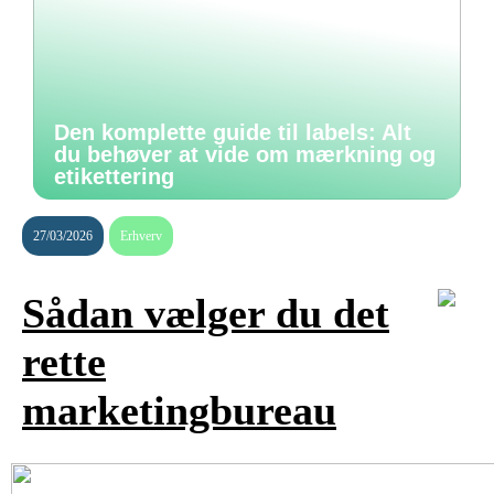
Den komplette guide til labels: Alt
du behøver at vide om mærkning og
etikettering
27/03/2026
Erhverv
Sådan vælger du det
rette
marketingbureau