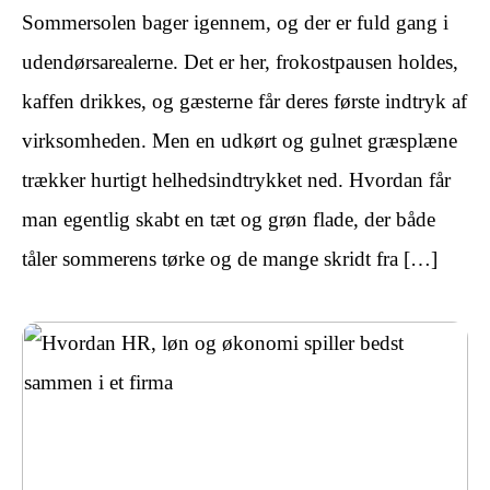
Sommersolen bager igennem, og der er fuld gang i
udendørsarealerne. Det er her, frokostpausen holdes,
kaffen drikkes, og gæsterne får deres første indtryk af
virksomheden. Men en udkørt og gulnet græsplæne
trækker hurtigt helhedsindtrykket ned. Hvordan får
man egentlig skabt en tæt og grøn flade, der både
tåler sommerens tørke og de mange skridt fra […]