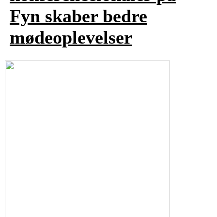
Fyn skaber bedre
mødeoplevelser