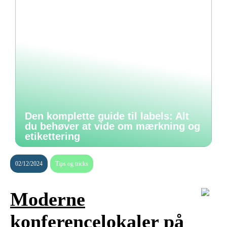
Den komplette guide til labels: Alt
du behøver at vide om mærkning og
etikettering
02/12/2024
Tips og tricks
Moderne
konferencelokaler på