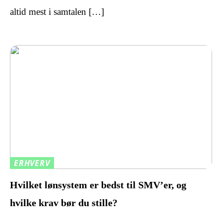
altid mest i samtalen […]
ERHVERV
Hvilket lønsystem er bedst til SMV’er, og
hvilke krav bør du stille?