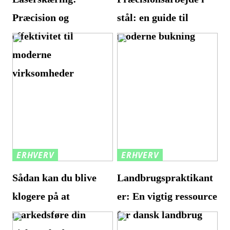
Præcision og
stål: en guide til
effektivitet til
moderne bukning
moderne
virksomheder
ERHVERV
ERHVERV
Sådan kan du blive
Landbrugspraktikant
klogere på at
er: En vigtig ressource
markedsføre din
for dansk landbrug