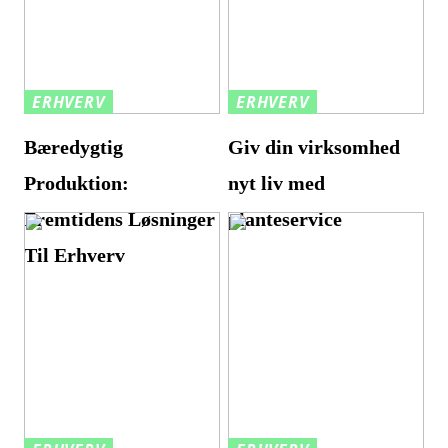
ERHVERV
ERHVERV
Bæredygtig
Giv din virksomhed
Produktion:
nyt liv med
Fremtidens Løsninger
planteservice
Til Erhverv