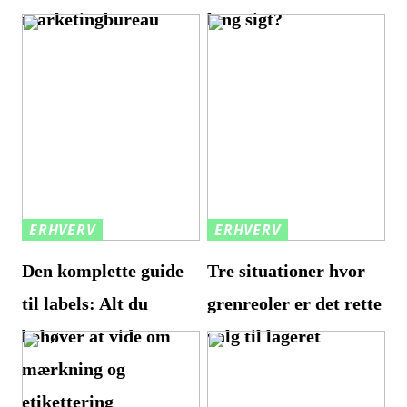
marketingbureau
lang sigt?
ERHVERV
ERHVERV
Den komplette guide
Tre situationer hvor
til labels: Alt du
grenreoler er det rette
behøver at vide om
valg til lageret
mærkning og
etikettering