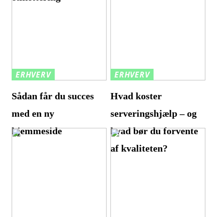
ERHVERV
ERHVERV
Sådan får du succes
Hvad koster
med en ny
serveringshjælp – og
hjemmeside
hvad bør du forvente
af kvaliteten?