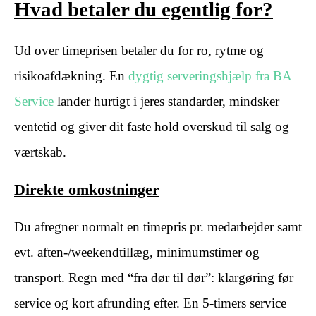
Hvad betaler du egentlig for?
Ud over timeprisen betaler du for ro, rytme og
risikoafdækning. En
dygtig serveringshjælp fra BA
Service
lander hurtigt i jeres standarder, mindsker
ventetid og giver dit faste hold overskud til salg og
værtskab.
Direkte omkostninger
Du afregner normalt en timepris pr. medarbejder samt
evt. aften-/weekendtillæg, minimumstimer og
transport. Regn med “fra dør til dør”: klargøring før
service og kort afrunding efter. En 5-timers service