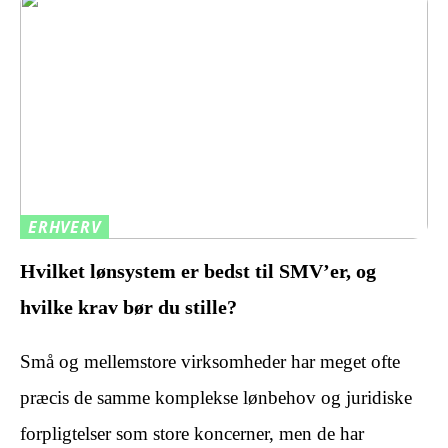
ERHVERV
Hvilket lønsystem er bedst til SMV’er, og
hvilke krav bør du stille?
Små og mellemstore virksomheder har meget ofte
præcis de samme komplekse lønbehov og juridiske
forpligtelser som store koncerner, men de har