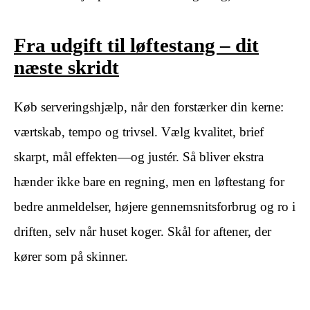
Fra udgift til løftestang – dit
næste skridt
Køb serveringshjælp, når den forstærker din kerne:
værtskab, tempo og trivsel. Vælg kvalitet, brief
skarpt, mål effekten—og justér. Så bliver ekstra
hænder ikke bare en regning, men en løftestang for
bedre anmeldelser, højere gennemsnitsforbrug og ro i
driften, selv når huset koger. Skål for aftener, der
kører som på skinner.