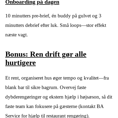
Onboarding på dagen
10 minutters pre-brief, én buddy på gulvet og 3
minutters debrief efter luk. Små loops—stor effekt
næste vagt.
Bonus: Ren drift gør alle
hurtigere
Et rent, organiseret hus øger tempo og kvalitet—fra
blank bar til sikre bagrum. Overvej faste
dybderengøringer og ekstern hjælp i højsæson, så dit
faste team kan fokusere på gæsterne (kontakt BA
Service for hjælp til restaurant rengøring).