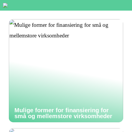
Mulige former for finansiering for
små og mellemstore virksomheder