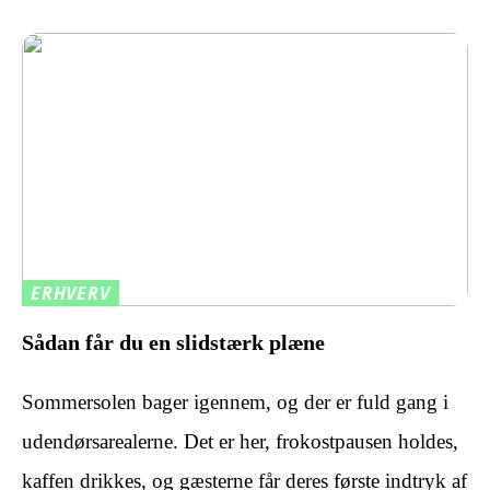
ERHVERV
Sådan får du en slidstærk plæne
Sommersolen bager igennem, og der er fuld gang i
udendørsarealerne. Det er her, frokostpausen holdes,
kaffen drikkes, og gæsterne får deres første indtryk af