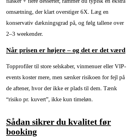
flasker + flere desserter, rammer du typisk en ekstra
omsætning, der klart overstiger 6X. Læg en
konservativ dækningsgrad på, og følg tallene over
2–3 weekender.
Når prisen er højere – og det er det værd
Topprofiler til store selskaber, vinmenuer eller VIP-
events koster mere, men sænker risikoen for fejl på
de aftener, hvor der ikke er plads til dem. Tænk
“risiko pr. kuvert”, ikke kun timeløn.
Sådan sikrer du kvalitet før
booking