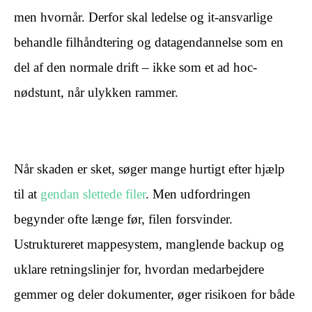
men hvornår. Derfor skal ledelse og it-ansvarlige
behandle filhåndtering og datagendannelse som en
del af den normale drift – ikke som et ad hoc-
nødstunt, når ulykken rammer.
​ ​
Når skaden er sket, søger mange hurtigt efter hjælp
til at
gendan slettede filer
. Men udfordringen
begynder ofte længe før, filen forsvinder.
Ustruktureret mappesystem, manglende backup og
uklare retningslinjer for, hvordan medarbejdere
gemmer og deler dokumenter, øger risikoen for både