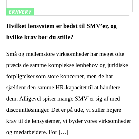
ERHVERV
Hvilket lønsystem er bedst til SMV’er, og
hvilke krav bør du stille?
Små og mellemstore virksomheder har meget ofte
præcis de samme komplekse lønbehov og juridiske
forpligtelser som store koncerner, men de har
sjældent den samme HR-kapacitet til at håndtere
dem. Alligevel spiser mange SMV’er sig af med
discountløsninger. Det er på tide, vi stiller højere
krav til de lønsystemer, vi byder vores virksomheder
og medarbejdere. For […]