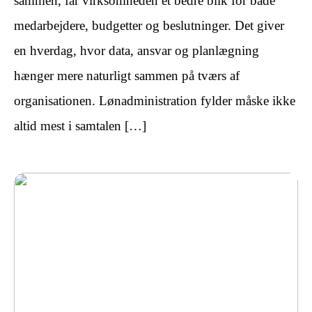
sammen, får virksomheden et bedre blik for både
medarbejdere, budgetter og beslutninger. Det giver
en hverdag, hvor data, ansvar og planlægning
hænger mere naturligt sammen på tværs af
organisationen. Lønadministration fylder måske ikke
altid mest i samtalen […]