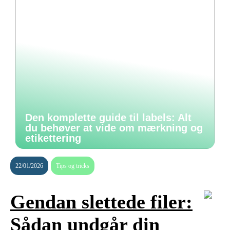
Den komplette guide til labels: Alt
du behøver at vide om mærkning og
etikettering
22/01/2026
Tips og tricks
Gendan slettede filer:
Sådan undgår din