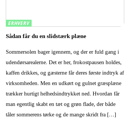
ERHVERV
Sådan får du en slidstærk plæne
Sommersolen bager igennem, og der er fuld gang i
udendørsarealerne. Det er her, frokostpausen holdes,
kaffen drikkes, og gæsterne får deres første indtryk af
virksomheden. Men en udkørt og gulnet græsplæne
trækker hurtigt helhedsindtrykket ned. Hvordan får
man egentlig skabt en tæt og grøn flade, der både
tåler sommerens tørke og de mange skridt fra […]