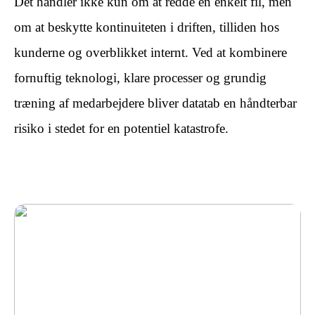
Det handler ikke kun om at redde en enkelt fil, men
om at beskytte kontinuiteten i driften, tilliden hos
kunderne og overblikket internt. Ved at kombinere
fornuftig teknologi, klare processer og grundig
træning af medarbejdere bliver datatab en håndterbar
risiko i stedet for en potentiel katastrofe.