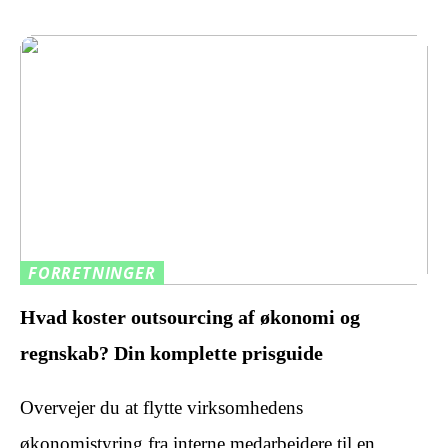
FORRETNINGER
Hvad koster outsourcing af økonomi og
regnskab? Din komplette prisguide
Overvejer du at flytte virksomhedens
økonomistyring fra interne medarbejdere til en