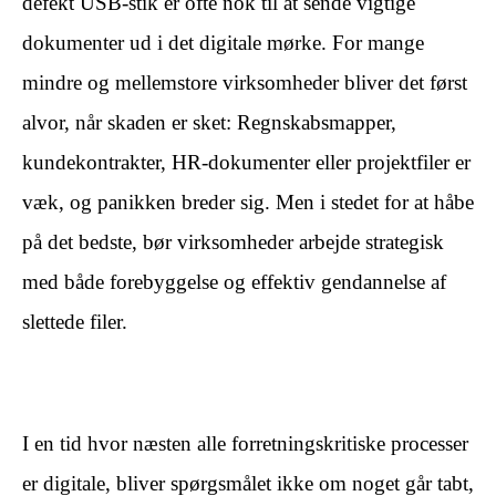
defekt USB-stik er ofte nok til at sende vigtige
dokumenter ud i det digitale mørke. For mange
mindre og mellemstore virksomheder bliver det først
alvor, når skaden er sket: Regnskabsmapper,
kundekontrakter, HR-dokumenter eller projektfiler er
væk, og panikken breder sig. Men i stedet for at håbe
på det bedste, bør virksomheder arbejde strategisk
med både forebyggelse og effektiv gendannelse af
slettede filer.
​ ​
I en tid hvor næsten alle forretningskritiske processer
er digitale, bliver spørgsmålet ikke om noget går tabt,