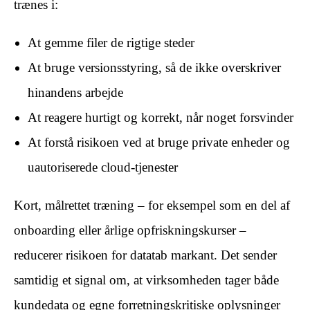
trænes i:
At gemme filer de rigtige steder
At bruge versionsstyring, så de ikke overskriver
hinandens arbejde
At reagere hurtigt og korrekt, når noget forsvinder
At forstå risikoen ved at bruge private enheder og
uautoriserede cloud-tjenester
Kort, målrettet træning – for eksempel som en del af
onboarding eller årlige opfriskningskurser –
reducerer risikoen for datatab markant. Det sender
samtidig et signal om, at virksomheden tager både
kundedata og egne forretningskritiske oplysninger