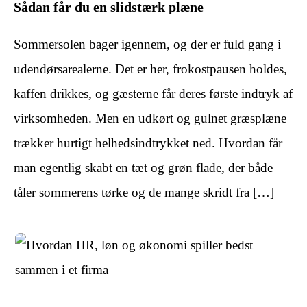
Sådan får du en slidstærk plæne
Sommersolen bager igennem, og der er fuld gang i
udendørsarealerne. Det er her, frokostpausen holdes,
kaffen drikkes, og gæsterne får deres første indtryk af
virksomheden. Men en udkørt og gulnet græsplæne
trækker hurtigt helhedsindtrykket ned. Hvordan får
man egentlig skabt en tæt og grøn flade, der både
tåler sommerens tørke og de mange skridt fra […]