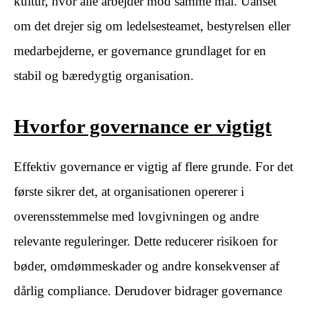
kultur, hvor alle arbejder mod samme mål. Uanset
om det drejer sig om ledelsesteamet, bestyrelsen eller
medarbejderne, er governance grundlaget for en
stabil og bæredygtig organisation.
Hvorfor governance er vigtigt
Effektiv governance er vigtig af flere grunde. For det
første sikrer det, at organisationen opererer i
overensstemmelse med lovgivningen og andre
relevante reguleringer. Dette reducerer risikoen for
bøder, omdømmeskader og andre konsekvenser af
dårlig compliance. Derudover bidrager governance