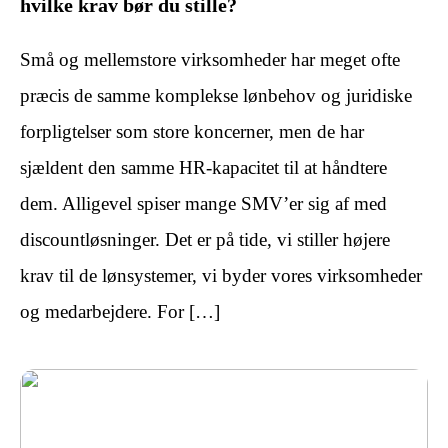
hvilke krav bør du stille?
Små og mellemstore virksomheder har meget ofte
præcis de samme komplekse lønbehov og juridiske
forpligtelser som store koncerner, men de har
sjældent den samme HR-kapacitet til at håndtere
dem. Alligevel spiser mange SMV’er sig af med
discountløsninger. Det er på tide, vi stiller højere
krav til de lønsystemer, vi byder vores virksomheder
og medarbejdere. For […]