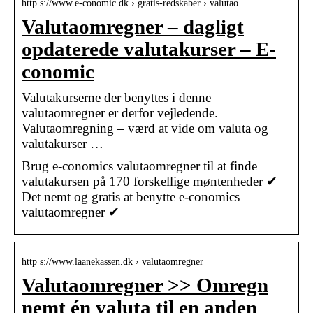
http s://www.e-conomic.dk › gratis-redskaber › valutao…
Valutaomregner – dagligt
opdaterede valutakurser – E-
conomic
Valutakurserne der benyttes i denne
valutaomregner er derfor vejledende.
Valutaomregning – værd at vide om valuta og
valutakurser …
Brug e-conomics valutaomregner til at finde
valutakursen på 170 forskellige møntenheder ✔
Det nemt og gratis at benytte e-conomics
valutaomregner ✔
http s://www.laanekassen.dk › valutaomregner
Valutaomregner >> Omregn
nemt én valuta til en anden