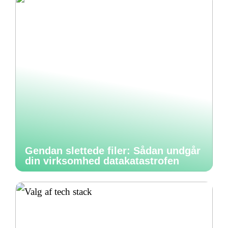
Gendan slettede filer: Sådan undgår
din virksomhed datakatastrofen