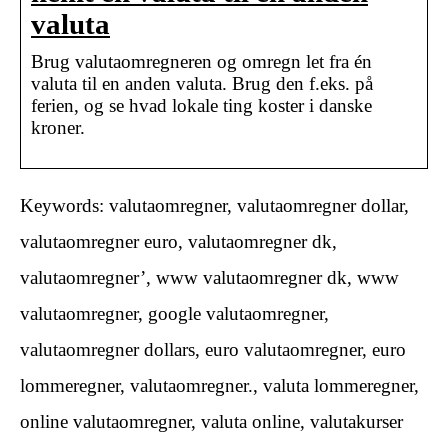
valuta
Brug valutaomregneren og omregn let fra én
valuta til en anden valuta. Brug den f.eks. på
ferien, og se hvad lokale ting koster i danske
kroner.
Keywords: valutaomregner, valutaomregner dollar,
valutaomregner euro, valutaomregner dk,
valutaomregner’, www valutaomregner dk, www
valutaomregner, google valutaomregner,
valutaomregner dollars, euro valutaomregner, euro
lommeregner, valutaomregner., valuta lommeregner,
online valutaomregner, valuta online, valutakurser