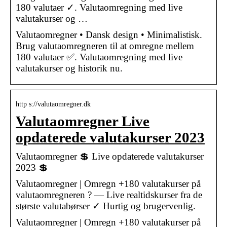
180 valutaer ✓. Valutaomregning med live
valutakurser og …
Valutaomregner • Dansk design • Minimalistisk.
Brug valutaomregneren til at omregne mellem
180 valutaer ✅. Valutaomregning med live
valutakurser og historik nu.
http s://valutaomregner.dk
Valutaomregner Live
opdaterede valutakurser 2023
Valutaomregner 💲 Live opdaterede valutakurser
2023 💲
Valutaomregner | Omregn +180 valutakurser på
valutaomregneren ? — Live realtidskurser fra de
største valutabørser ✓ Hurtig og brugervenlig.
Valutaomregner | Omregn +180 valutakurser på