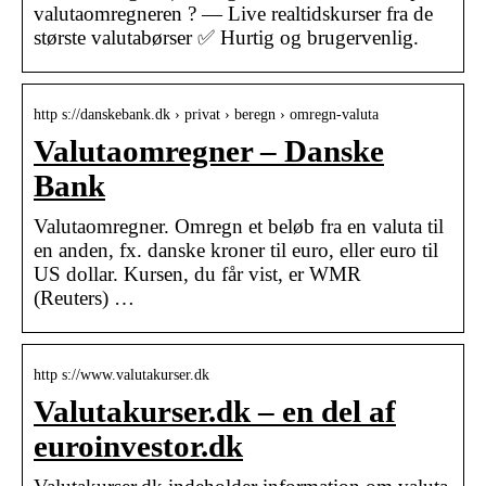
valutaomregneren ? — Live realtidskurser fra de
største valutabørser ✅ Hurtig og brugervenlig.
http s://danskebank.dk › privat › beregn › omregn-valuta
Valutaomregner – Danske
Bank
Valutaomregner. Omregn et beløb fra en valuta til
en anden, fx. danske kroner til euro, eller euro til
US dollar. Kursen, du får vist, er WMR
(Reuters) …
http s://www.valutakurser.dk
Valutakurser.dk – en del af
euroinvestor.dk