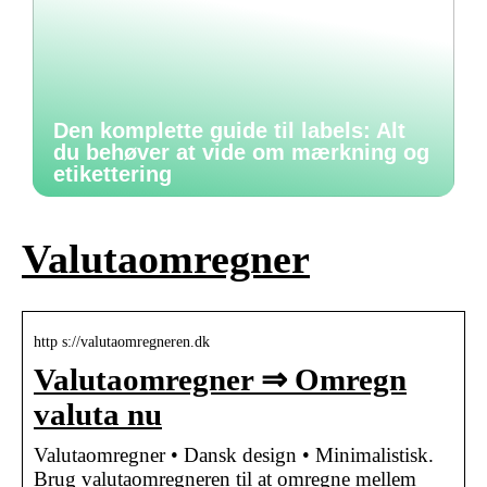
Den komplette guide til labels: Alt
du behøver at vide om mærkning og
etikettering
Valutaomregner
http s://valutaomregneren.dk
Valutaomregner ⇒ Omregn
valuta nu
Valutaomregner • Dansk design • Minimalistisk.
Brug valutaomregneren til at omregne mellem