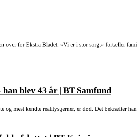
over for Ekstra Bladet. »Vi er i stor sorg,« fortæller fami
– han blev 43 år | BT Samfund
og mest kendte realitystjerner, er død. Det bekræfter hans