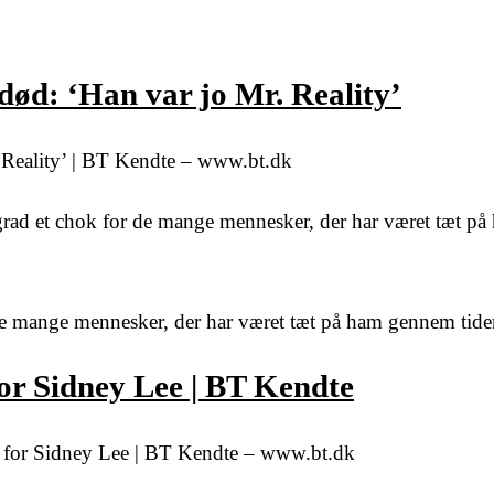
 død: ‘Han var jo Mr. Reality’
. Reality’ | BT Kendte – www.bt.dk
ad et chok for de mange mennesker, der har været tæt på
e mange mennesker, der har været tæt på ham gennem tide
or Sidney Lee | BT Kendte
ed for Sidney Lee | BT Kendte – www.bt.dk