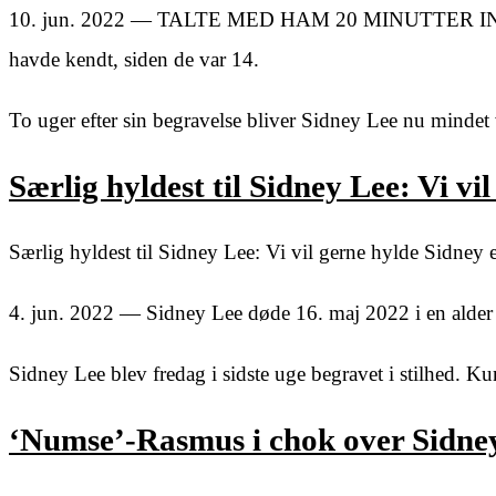
10. jun. 2022 — TALTE MED HAM 20 MINUTTER INDE
havde kendt, siden de var 14.
To uger efter sin begravelse bliver Sidney Lee nu mindet
Særlig hyldest til Sidney Lee: Vi v
Særlig hyldest til Sidney Lee: Vi vil gerne hylde Sidne
4. jun. 2022 — Sidney Lee døde 16. maj 2022 i en alder a
Sidney Lee blev fredag i sidste uge begravet i stilhed. Ku
‘Numse’-Rasmus i chok over Sidney 