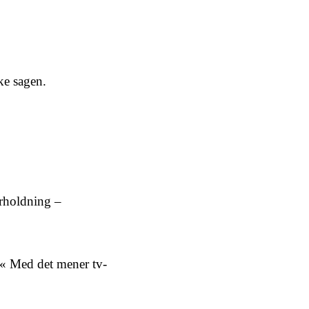
ke sagen.
erholdning –
.« Med det mener tv-