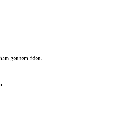
 ham gennem tiden.
n.