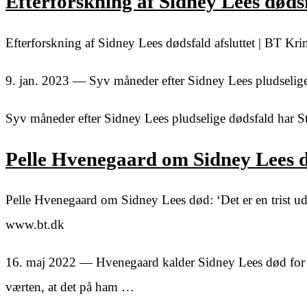
Efterforskning af Sidney Lees dødsf
Efterforskning af Sidney Lees dødsfald afsluttet | BT K
9. jan. 2023 — Syv måneder efter Sidney Lees pludselige
Syv måneder efter Sidney Lees pludselige dødsfald har S
Pelle Hvenegaard om Sidney Lees dø
Pelle Hvenegaard om Sidney Lees død: ‘Det er en trist u
www.bt.dk
16. maj 2022 — Hvenegaard kalder Sidney Lees død for »e
værten, at det på ham …