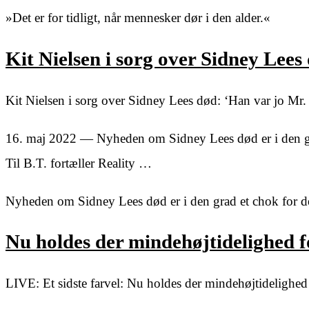
»Det er for tidligt, når mennesker dør i den alder.«
Kit Nielsen i sorg over Sidney Lees
Kit Nielsen i sorg over Sidney Lees død: ‘Han var jo Mr
16. maj 2022 — Nyheden om Sidney Lees død er i den gr
Til B.T. fortæller Reality …
Nyheden om Sidney Lees død er i den grad et chok for d
Nu holdes der mindehøjtidelighed f
LIVE: Et sidste farvel: Nu holdes der mindehøjtideligh