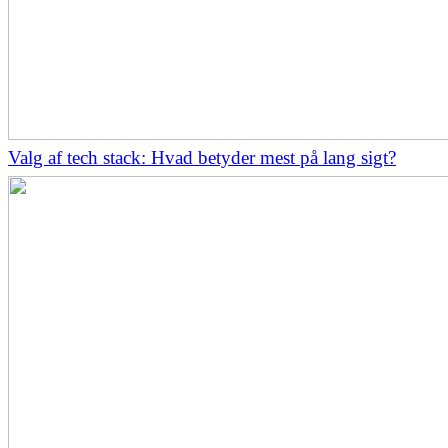
Valg af tech stack: Hvad betyder mest på lang sigt?