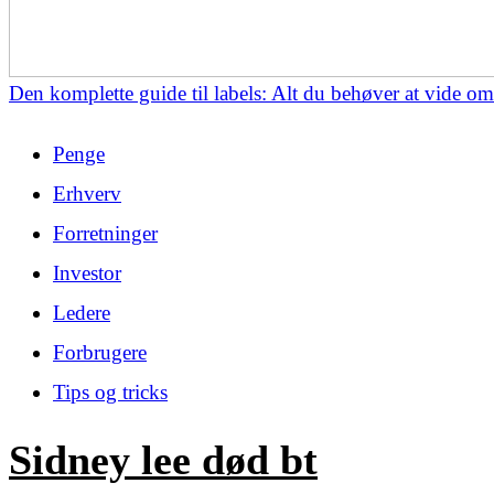
Den komplette guide til labels: Alt du behøver at vide o
Penge
Erhverv
Forretninger
Investor
Ledere
Forbrugere
Tips og tricks
Sidney lee død bt