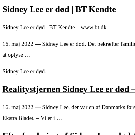
Sidney Lee er død | BT Kendte
Sidney Lee er død | BT Kendte – www.bt.dk
16. maj 2022 — Sidney Lee er død. Det bekræfter familien 
at oplyse …
Sidney Lee er død.
Realitystjernen Sidney Lee er død 
16. maj 2022 — Sidney Lee, der var en af Danmarks første 
Ekstra Bladet. – Vi er i …