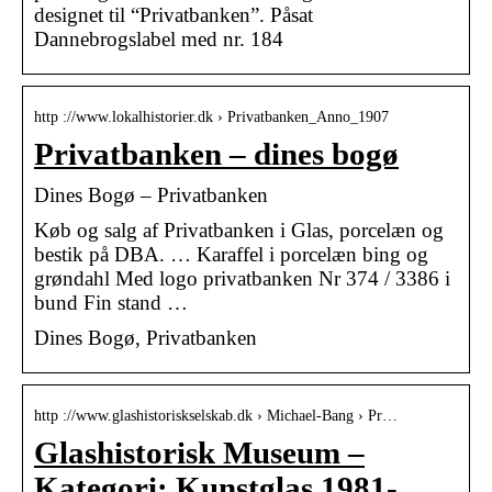
designet til “Privatbanken”. Påsat
Dannebrogslabel med nr. 184
http ://www.lokalhistorier.dk › Privatbanken_Anno_1907
Privatbanken – dines bogø
Dines Bogø – Privatbanken
Køb og salg af Privatbanken i Glas, porcelæn og
bestik på DBA. … Karaffel i porcelæn bing og
grøndahl Med logo privatbanken Nr 374 / 3386 i
bund Fin stand …
Dines Bogø, Privatbanken
http ://www.glashistoriskselskab.dk › Michael-Bang › Pr…
Glashistorisk Museum –
Kategori: Kunstglas 1981-