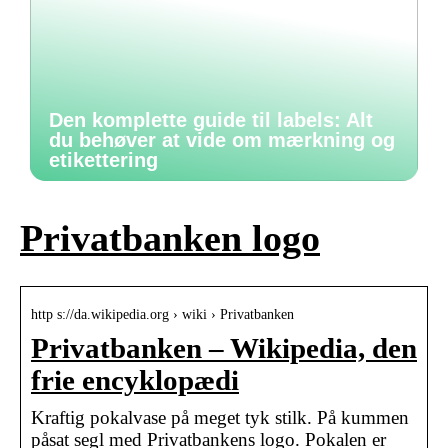
Den komplette guide til labels: Alt
du behøver at vide om mærkning og
etikettering
Privatbanken logo
http s://da.wikipedia.org › wiki › Privatbanken
Privatbanken – Wikipedia, den
frie encyklopædi
Kraftig pokalvase på meget tyk stilk. På kummen
påsat segl med Privatbankens logo. Pokalen er