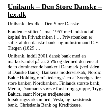
Unibank – Den Store Danske –
lex.dk
Unibank | lex.dk – Den Store Danske
Fonden er stiftet 1. maj 1957 med indskud af
kapital fra Privatbanken i … Privatbanken er
stiftet af den danske bank- og industrimand C.F.
Tietgen (1829 …
Unibank, indtil 2001 dansk bank med en
markedsandel på ca. 25% og dermed den ene af
de to dominerende banker i Danmark (ved siden
af Danske Bank). Bankens moderselskab, Nordic
Baltic Holding omfattede også en af Sveriges fire
store banker, Nordbanken, Finlands største bank,
Merita, Danmarks største forsikringsgruppe, Tryg-
Baltica, samt Norges tredjestørste
forsikringsvirksomhed, Vesta, og næststørste
bank, Christiania Bank og Kreditkasse.