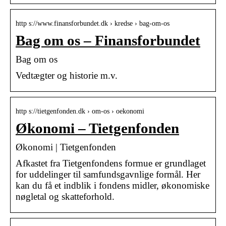
http s://www.finansforbundet.dk › kredse › bag-om-os
Bag om os – Finansforbundet
Bag om os
Vedtægter og historie m.v.
http s://tietgenfonden.dk › om-os › oekonomi
Økonomi – Tietgenfonden
Økonomi | Tietgenfonden
Afkastet fra Tietgenfondens formue er grundlaget
for uddelinger til samfundsgavnlige formål. Her
kan du få et indblik i fondens midler, økonomiske
nøgletal og skatteforhold.