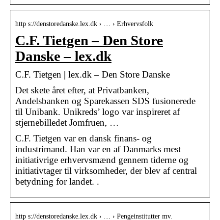
http s://denstoredanske.lex.dk › … › Erhvervsfolk
C.F. Tietgen – Den Store
Danske – lex.dk
C.F. Tietgen | lex.dk – Den Store Danske
Det skete året efter, at Privatbanken,
Andelsbanken og Sparekassen SDS fusionerede
til Unibank. Unikreds’ logo var inspireret af
stjernebilledet Jomfruen, …
C.F. Tietgen var en dansk finans- og
industrimand. Han var en af Danmarks mest
initiativrige erhvervsmænd gennem tiderne og
initiativtager til virksomheder, der blev af central
betydning for landet. .
http s://denstoredanske.lex.dk › … › Pengeinstitutter mv.