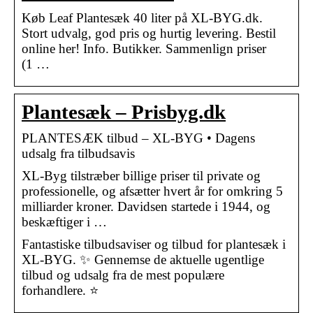
Køb Leaf Plantesæk 40 liter på XL-BYG.dk.
Stort udvalg, god pris og hurtig levering. Bestil
online her! Info. Butikker. Sammenlign priser
(1 …
Plantesæk – Prisbyg.dk
PLANTESÆK tilbud – XL-BYG • Dagens
udsalg fra tilbudsavis
XL-Byg tilstræber billige priser til private og
professionelle, og afsætter hvert år for omkring 5
milliarder kroner. Davidsen startede i 1944, og
beskæftiger i …
Fantastiske tilbudsaviser og tilbud for plantesæk i
XL-BYG. ✨ Gennemse de aktuelle ugentlige
tilbud og udsalg fra de mest populære
forhandlere. ⭐