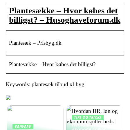
Plantesække – Hvor købes det
billigst? – Husoghaveforum.dk
Plantesæk – Prisbyg.dk
Plantesække – Hvor købes det billigst?
Keywords: plantesæk tilbud xl-byg
TIPS OG TRICKS
Hvordan HR, løn og
ERHVERV
økonomi spiller