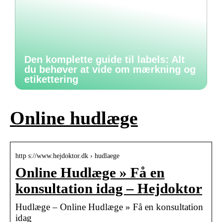
Den komplette guide til labels: Alt
du behøver at vide om mærkning og
etikettering
Online hudlæge
http s://www.hejdoktor.dk › hudlaege
Online Hudlæge » Få en
konsultation idag – Hejdoktor
Hudlæge – Online Hudlæge » Få en konsultation
idag