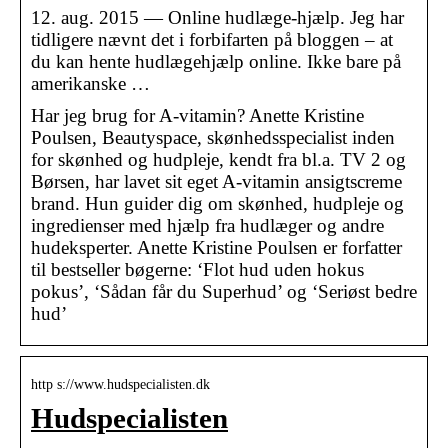
12. aug. 2015 — Online hudlæge-hjælp. Jeg har
tidligere nævnt det i forbifarten på bloggen – at
du kan hente hudlægehjælp online. Ikke bare på
amerikanske …
Har jeg brug for A-vitamin? Anette Kristine
Poulsen, Beautyspace, skønhedsspecialist inden
for skønhed og hudpleje, kendt fra bl.a. TV 2 og
Børsen, har lavet sit eget A-vitamin ansigtscreme
brand. Hun guider dig om skønhed, hudpleje og
ingredienser med hjælp fra hudlæger og andre
hudeksperter. Anette Kristine Poulsen er forfatter
til bestseller bøgerne: ‘Flot hud uden hokus
pokus’, ‘Sådan får du Superhud’ og ‘Seriøst bedre
hud’
http s://www.hudspecialisten.dk
Hudspecialisten