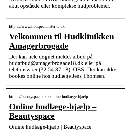
akut opståede eller komplekse hudproblemer.
http s://www.hudspecialisterne.dk
Velkommen til Hudklinikken
Amagerbrogade
Der kan hele døgnet meldes afbud på
hudafbud@amagerbrogade18.dk eller på
telefonsvarer (32 54 87 18). OBS: Der kan ikke
bookes online hos hudlæge Jens Thomsen.
http s://beautyspace.dk › online-hudlaege-hjaelp
Online hudlæge-hjælp –
Beautyspace
Online hudlæge-hjælp | Beautyspace