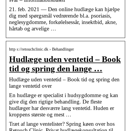
21. feb. 2021 — Den online hudlæge kan hjælpe
dig med spørgsmål vedrørende bl.a. psoriasis,
neglesygdomme, forkølelsessår, insektbid, akne,
hårtab og arvelige …
http s://retouchclinic.dk › Behandlinger
Hudlæge uden ventetid – Book
tid og spring den lange …
Hudlæge uden ventetid – Book tid og spring den
lange ventetid over
En hudlæge er specialist i hudsygdomme og kan
give dig den rigtige behandling. De fleste
hudlæger har desværre lang ventetid. Huden er
kroppens største og mest …
Træt af lange ventelister? Spring køen over hos
Retouch Clinic. Privat hudlægekonsultation til