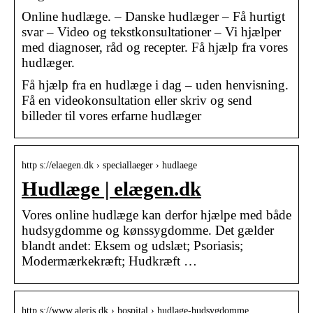
Online hudlæge. – Danske hudlæger – Få hurtigt
svar – Video og tekstkonsultationer – Vi hjælper
med diagnoser, råd og recepter. Få hjælp fra vores
hudlæger.
Få hjælp fra en hudlæge i dag – uden henvisning.
Få en videokonsultation eller skriv og send
billeder til vores erfarne hudlæger
http s://elaegen.dk › speciallaeger › hudlaege
Hudlæge | elægen.dk
Vores online hudlæge kan derfor hjælpe med både
hudsygdomme og kønssygdomme. Det gælder
blandt andet: Eksem og udslæt; Psoriasis;
Modermærkekræft; Hudkræft …
http s://www.aleris.dk › hospital › hudlage-hudsygdomme