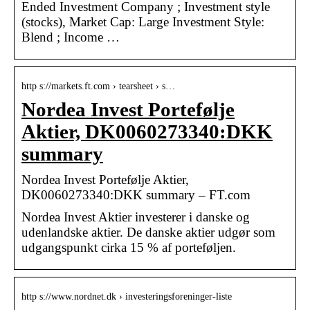
Ended Investment Company ; Investment style
(stocks), Market Cap: Large Investment Style:
Blend ; Income …
http s://markets.ft.com › tearsheet › s…
Nordea Invest Portefølje
Aktier, DK0060273340:DKK
summary
Nordea Invest Portefølje Aktier,
DK0060273340:DKK summary – FT.com
Nordea Invest Aktier investerer i danske og
udenlandske aktier. De danske aktier udgør som
udgangspunkt cirka 15 % af porteføljen.
http s://www.nordnet.dk › investeringsforeninger-liste