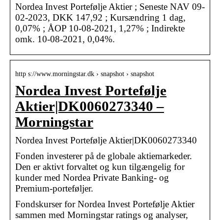
Nordea Invest Portefølje Aktier ; Seneste NAV 09-
02-2023, DKK 147,92 ; Kursændring 1 dag,
0,07% ; ÅOP 10-08-2021, 1,27% ; Indirekte
omk. 10-08-2021, 0,04%.
http s://www.morningstar.dk › snapshot › snapshot
Nordea Invest Portefølje
Aktier|DK0060273340 –
Morningstar
Nordea Invest Portefølje Aktier|DK0060273340
Fonden investerer på de globale aktiemarkeder.
Den er aktivt forvaltet og kun tilgængelig for
kunder med Nordea Private Banking- og
Premium-porteføljer.
Fondskurser for Nordea Invest Portefølje Aktier
sammen med Morningstar ratings og analyser,