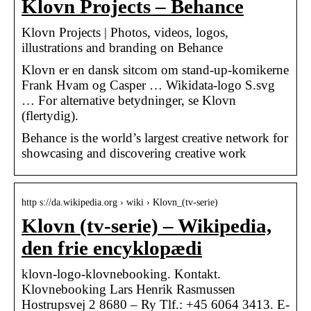
Klovn Projects – Behance
Klovn Projects | Photos, videos, logos,
illustrations and branding on Behance
Klovn er en dansk sitcom om stand-up-komikerne
Frank Hvam og Casper … Wikidata-logo S.svg
… For alternative betydninger, se Klovn
(flertydig).
Behance is the world’s largest creative network for
showcasing and discovering creative work
http s://da.wikipedia.org › wiki › Klovn_(tv-serie)
Klovn (tv-serie) – Wikipedia,
den frie encyklopædi
klovn-logo-klovnebooking. Kontakt.
Klovnebooking Lars Henrik Rasmussen
Hostrupsvej 2 8680 – Ry Tlf.: +45 6064 3413. E-