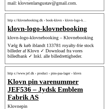
mail: klovnenlarsgustav@gmail.com.
http s://klovnebooking.dk › book-klovn › klovn-logo-k…
klovn-logo-klovnebooking
klovn-logo-klovnebooking – Klovnebooking
Vælg & køb iblandt 133781 royalty-frie stock
billeder af Klovn ✓ Download fra vores
billedbank ✓ Inkl. alle billedrettigheder.
http s://www.jef.dk › product › pins-paa-lager › klovn
Klovn pin varenummer
JEF536 – Jydsk Emblem
Fabrik AS
Klovnepin