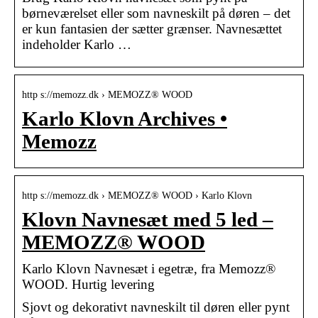
børneværelset eller som navneskilt på døren – det
er kun fantasien der sætter grænser. Navnesættet
indeholder Karlo …
http s://memozz.dk › MEMOZZ® WOOD
Karlo Klovn Archives •
Memozz
http s://memozz.dk › MEMOZZ® WOOD › Karlo Klovn
Klovn Navnesæt med 5 led –
MEMOZZ® WOOD
Karlo Klovn Navnesæt i egetræ, fra Memozz®
WOOD. Hurtig levering
Sjovt og dekorativt navneskilt til døren eller pynt