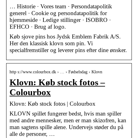
… Historie · Vores team · Persondatapolitik
generel · Cookie og persondatapolitik for
hjemmeside · Ledige stillinger · ISOBRO ·
EFHCO · Brug af logo.
Køb sjove pins hos Jydsk Emblem Fabrik A/S.
Her den klassisk klovn som pin. Vi
specialfremstiller og leverer pins efter dine ønsker.
http s://www.colourbox.dk › … › Fødselsdag › Klovn
Klovn: Køb stock fotos –
Colourbox
Klovn: Køb stock fotos | Colourbox
KLOVN spillet fungerer bedst, hvis man spiller
med andre mennesker, men er man skizofren, kan
man sagtens spille alene. Undervejs støder du på
alle de personer, …