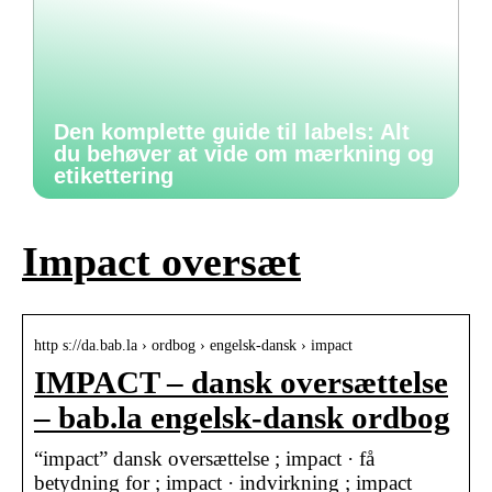
Den komplette guide til labels: Alt
du behøver at vide om mærkning og
etikettering
Impact oversæt
http s://da.bab.la › ordbog › engelsk-dansk › impact
IMPACT – dansk oversættelse
– bab.la engelsk-dansk ordbog
“impact” dansk oversættelse ; impact · få
betydning for ; impact · indvirkning ; impact