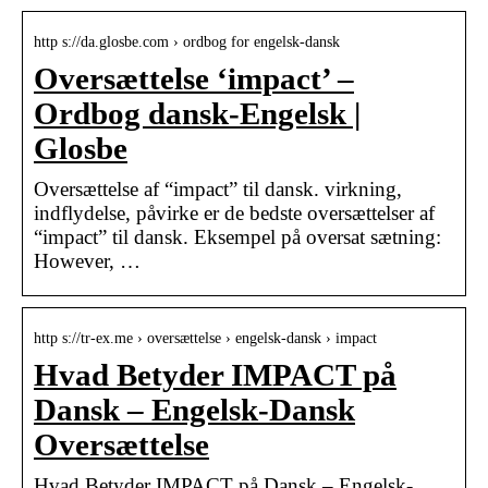
http s://da.glosbe.com › ordbog for engelsk-dansk
Oversættelse ‘impact’ –
Ordbog dansk-Engelsk |
Glosbe
Oversættelse af “impact” til dansk. virkning,
indflydelse, påvirke er de bedste oversættelser af
“impact” til dansk. Eksempel på oversat sætning:
However, …
http s://tr-ex.me › oversættelse › engelsk-dansk › impact
Hvad Betyder IMPACT på
Dansk – Engelsk-Dansk
Oversættelse
Hvad Betyder IMPACT på Dansk – Engelsk-