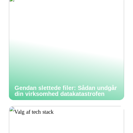
Gendan slettede filer: Sådan undgår
din virksomhed datakatastrofen