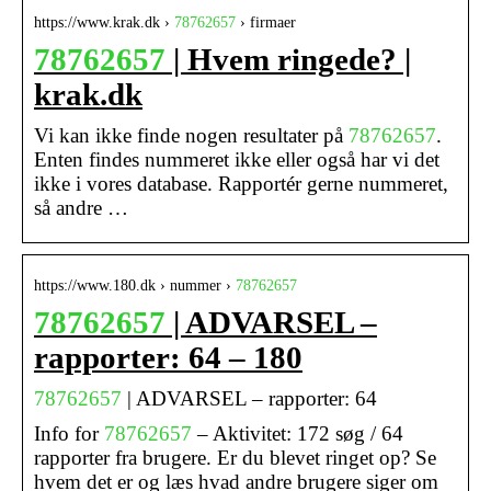
https://www.krak.dk ›
78762657
› firmaer
78762657
| Hvem ringede? |
krak.dk
Vi kan ikke finde nogen resultater på
78762657
.
Enten findes nummeret ikke eller også har vi det
ikke i vores database. Rapportér gerne nummeret,
så andre …
https://www.180.dk › nummer ›
78762657
78762657
| ADVARSEL –
rapporter: 64 – 180
78762657
| ADVARSEL – rapporter: 64
Info for
78762657
– Aktivitet: 172 søg / 64
rapporter fra brugere. Er du blevet ringet op? Se
hvem det er og læs hvad andre brugere siger om