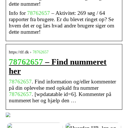
dette nummer!
Info for
78762657
– Aktivitet: 269 søg / 64
rapporter fra brugere. Er du blevet ringet op? Se
hvem det er og læs hvad andre brugere siger om
dette nummer!
https://tlf.dk ›
78762657
78762657
– Find nummeret
her
78762657
. Find information og/eller kommenter
på din oplevelse med opkald fra nummer
78762657
. [wpdatatable id=6]. Kommenter på
nummeret her og hjælp den …