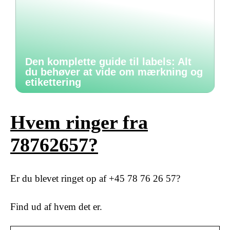
Den komplette guide til labels: Alt
du behøver at vide om mærkning og
etikettering
Hvem ringer fra
78762657?
Er du blevet ringet op af +45 78 76 26 57?
Find ud af hvem det er.