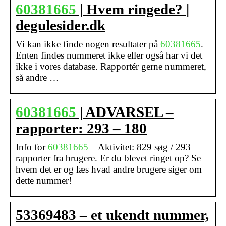
60381665
| Hvem ringede? |
degulesider.dk
Vi kan ikke finde nogen resultater på
60381665
.
Enten findes nummeret ikke eller også har vi det
ikke i vores database. Rapportér gerne nummeret,
så andre …
60381665
| ADVARSEL –
rapporter: 293 – 180
Info for
60381665
– Aktivitet: 829 søg / 293
rapporter fra brugere. Er du blevet ringet op? Se
hvem det er og læs hvad andre brugere siger om
dette nummer!
53369483 – et ukendt nummer,