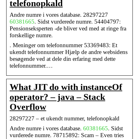
telefonopkald
Andre numre i vores database. 28297227
60381665
. Sidst vurderede numre. 54404797:
Pensionseksperten -de bliver ved med at ringe fra
forskellige numre.
. Meninger om telefonnummer 53369483: Et
ukendt telefonnummer Hjælp de andre websidens
besøgende ved at dele din erfaring med dette
telefonnummer.…
What JIT do with instanceOf
operator? – java – Stack
Overflow
28297227 – et ukendt nummer, telefonopkald
Andre numre i vores database.
60381665
. Sidst
vurderede numre. 78715892: Scam – Even tries