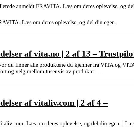
llerede anmeldt FRAVITA. Læs om deres oplevelse, og de
FRAVITA. Læs om deres oplevelse, og del din egen.
lser af vita.no | 2 af 13 – Trustpilo
or du finner alle produktene du kjenner fra VITA og VIT
t og velg mellom tusenvis av produkter …
lser af vitaliv.com | 2 af 4 –
vitaliv.com. Læs om deres oplevelse, og del din egen. | Læ