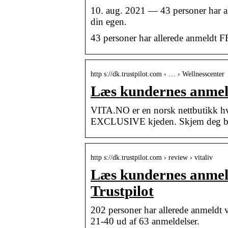
10. aug. 2021 — 43 personer har a
din egen.
43 personer har allerede anmeldt 
http s://dk.trustpilot.com › … › Wellnesscenter
Læs kundernes anmelde
VITA.NO er en norsk nettbutikk hv
EXCLUSIVE kjeden. Skjem deg bor
http s://dk.trustpilot.com › review › vitaliv
Læs kundernes anmelde
Trustpilot
202 personer har allerede anmeldt 
21-40 ud af 63 anmeldelser.