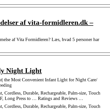
elser af vita-formidleren.dk –
melse af Vita Formidleren? Læs, hvad 5 personer har
 Night Light
the Most Convenient Infant Light for Night Care/
eeding
Cordless, Durable, Rechargeable, Palm-size, Touch
FF, Long Press to … Ratings and Reviews …
Cordless, Durable, Rechargeable, Palm-size, Touch