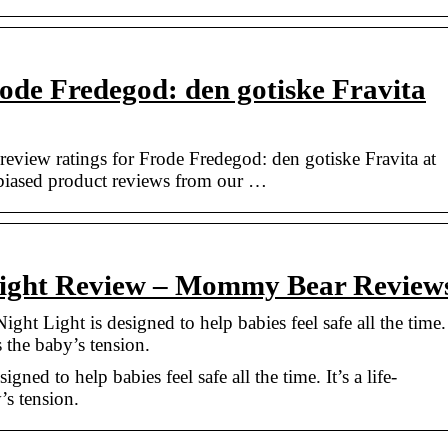
ode Fredegod: den gotiske Fravita
review ratings for Frode Fredegod: den gotiske Fravita at
iased product reviews from our …
Light Review – Mommy Bear Review
ht Light is designed to help babies feel safe all the time.
s the baby’s tension.
ned to help babies feel safe all the time. It’s a life-
’s tension.