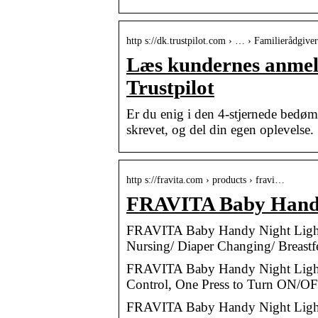
http s://dk.trustpilot.com › … › Familierådgiver
Læs kundernes anmeld
Trustpilot
Er du enig i den 4-stjernede bedøm
skrevet, og del din egen oplevelse.
http s://fravita.com › products › fravi…
FRAVITA Baby Handy
FRAVITA Baby Handy Night Light| 
Nursing/ Diaper Changing/ Breastf
FRAVITA Baby Handy Night Light, 
Control, One Press to Turn ON/O
FRAVITA Baby Handy Night Light, 