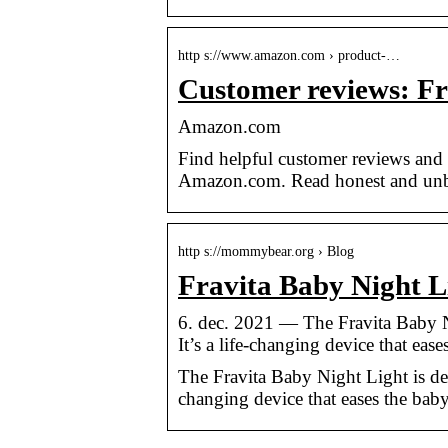
http s://www.amazon.com › product-…
Customer reviews: Fr
Amazon.com
Find helpful customer reviews and 
Amazon.com. Read honest and unb
http s://mommybear.org › Blog
Fravita Baby Night 
6. dec. 2021 — The Fravita Baby Nig
It’s a life-changing device that ease
The Fravita Baby Night Light is desig
changing device that eases the baby