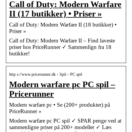
Call of Duty: Modern Warfare
II (17 butikker) • Priser »
Call of Duty: Modern Warfare II (18 butikker) •
Priser »
Call of Duty: Modern Warfare II – Find laveste
priser hos PriceRunner ✓ Sammenlign fra 18
butikker!
http s://www.pricerunner.dk › Spil › PC spil
Modern warfare pc PC spil –
Pricerunner
Modern warfare pc • Se (200+ produkter) på
PriceRunner »
Modern warfare pc PC spil ✓ SPAR penge ved at
sammenligne priser på 200+ modeller ✓ Læs