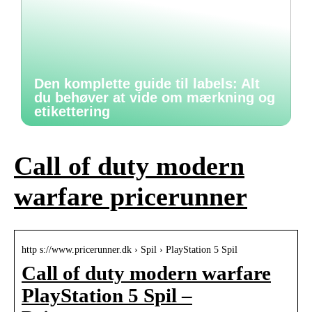
Den komplette guide til labels: Alt
du behøver at vide om mærkning og
etikettering
Call of duty modern
warfare pricerunner
http s://www.pricerunner.dk › Spil › PlayStation 5 Spil
Call of duty modern warfare
PlayStation 5 Spil –