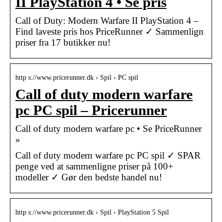
II PlayStation 4 • Se pris
Call of Duty: Modern Warfare II PlayStation 4 –
Find laveste pris hos PriceRunner ✓ Sammenlign
priser fra 17 butikker nu!
http s://www.pricerunner.dk › Spil › PC spil
Call of duty modern warfare
pc PC spil – Pricerunner
Call of duty modern warfare pc • Se PriceRunner
»
Call of duty modern warfare pc PC spil ✓ SPAR
penge ved at sammenligne priser på 100+
modeller ✓ Gør den bedste handel nu!
http s://www.pricerunner.dk › Spil › PlayStation 5 Spil