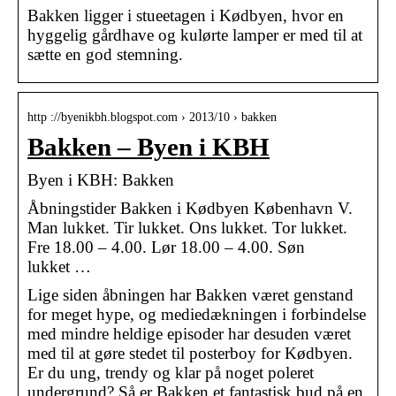
Bakken ligger i stueetagen i Kødbyen, hvor en
hyggelig gårdhave og kulørte lamper er med til at
sætte en god stemning.
http ://byenikbh.blogspot.com › 2013/10 › bakken
Bakken – Byen i KBH
Byen i KBH: Bakken
Åbningstider Bakken i Kødbyen København V.
Man lukket. Tir lukket. Ons lukket. Tor lukket.
Fre 18.00 – 4.00. Lør 18.00 – 4.00. Søn
lukket …
Lige siden åbningen har Bakken været genstand
for meget hype, og mediedækningen i forbindelse
med mindre heldige episoder har desuden været
med til at gøre stedet til posterboy for Kødbyen.
Er du ung, trendy og klar på noget poleret
undergrund? Så er Bakken et fantastisk bud på en