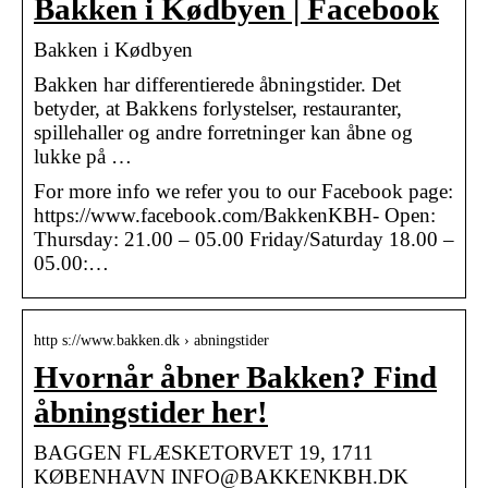
Bakken i Kødbyen | Facebook
Bakken i Kødbyen
Bakken har differentierede åbningstider. Det
betyder, at Bakkens forlystelser, restauranter,
spillehaller og andre forretninger kan åbne og
lukke på …
For more info we refer you to our Facebook page:
https://www.facebook.com/BakkenKBH- Open:
Thursday: 21.00 – 05.00 Friday/Saturday 18.00 –
05.00:…
http s://www.bakken.dk › abningstider
Hvornår åbner Bakken? Find
åbningstider her!
BAGGEN FLÆSKETORVET 19, 1711
KØBENHAVN INFO@BAKKENKBH.DK