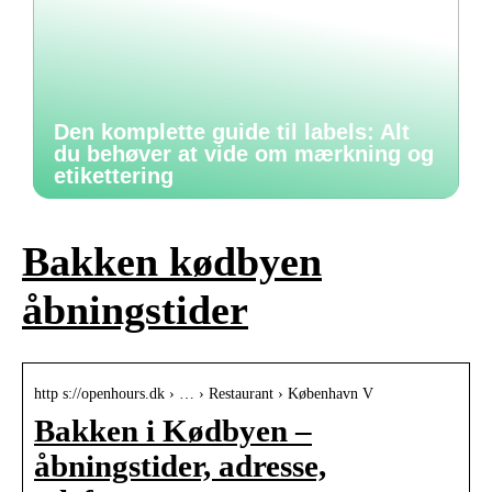
Den komplette guide til labels: Alt
du behøver at vide om mærkning og
etikettering
Bakken kødbyen
åbningstider
http s://openhours.dk › … › Restaurant › København V
Bakken i Kødbyen –
åbningstider, adresse,