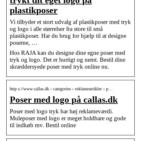
trykt dit eget logo på
plastikposer
Vi tilbyder et stort udvalg af plastikposer med tryk
og logo i alle størrelser fra store til små
plastikposer. Har du brug for hjælp til at designe
poserne, …
Hos RAJA kan du designe dine egne poser med
tryk og logo. Det er hurtigt og nemt. Bestil dine
skræddersyede poser med tryk online nu.
http s://www.callas.dk › categories › reklameartikler › p…
Poser med logo på callas.dk
Poser med logo tryk har høj reklameværdi.
Muleposer med logo er meget holdbare og gode
til indkøb mv. Bestil online