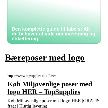
Den komplette guide til labels: Alt
du behøver at vide om mærkning og
etikettering
Bæreposer med logo
http s://www.topsupplies.dk › Poser
Køb Miljøvenlige poser med
logo HER – TopSupplies
Køb Miljøvenlige poser med logo HER |GRATIS
fragt | Hurtig levering