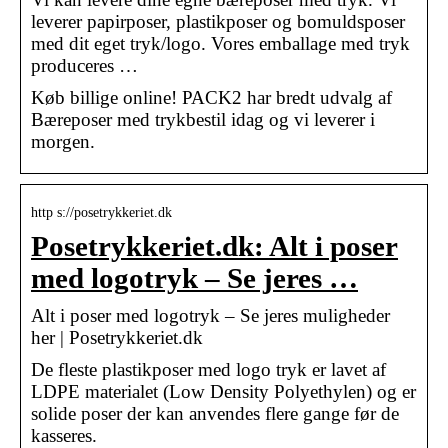
leverer papirposer, plastikposer og bomuldsposer
med dit eget tryk/logo. Vores emballage med tryk
produceres …
Køb billige online! PACK2 har bredt udvalg af
Bæreposer med trykbestil idag og vi leverer i
morgen.
http s://posetrykkeriet.dk
Posetrykkeriet.dk: Alt i poser
med logotryk – Se jeres …
Alt i poser med logotryk – Se jeres muligheder
her | Posetrykkeriet.dk
De fleste plastikposer med logo tryk er lavet af
LDPE materialet (Low Density Polyethylen) og er
solide poser der kan anvendes flere gange før de
kasseres.