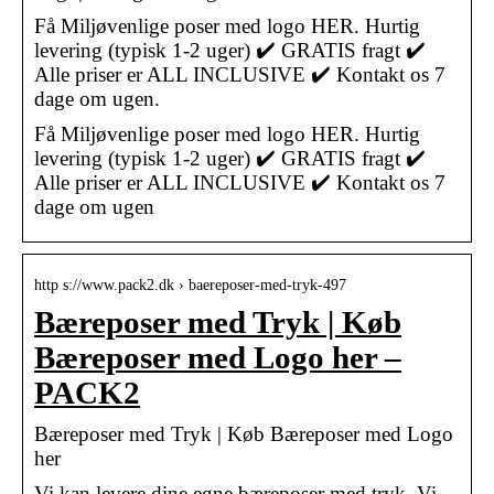
Få Miljøvenlige poser med logo HER. Hurtig
levering (typisk 1-2 uger) ✔️ GRATIS fragt ✔️
Alle priser er ALL INCLUSIVE ✔️ Kontakt os 7
dage om ugen.
Få Miljøvenlige poser med logo HER. Hurtig
levering (typisk 1-2 uger) ✔️ GRATIS fragt ✔️
Alle priser er ALL INCLUSIVE ✔️ Kontakt os 7
dage om ugen
http s://www.pack2.dk › baereposer-med-tryk-497
Bæreposer med Tryk | Køb
Bæreposer med Logo her –
PACK2
Bæreposer med Tryk | Køb Bæreposer med Logo
her
Vi kan levere dine egne bæreposer med tryk. Vi