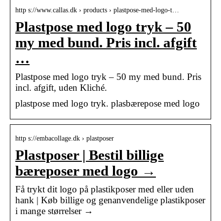
http s://www.callas.dk › products › plastpose-med-logo-t…
Plastpose med logo tryk – 50
my med bund. Pris incl. afgift
…
Plastpose med logo tryk – 50 my med bund. Pris
incl. afgift, uden Kliché.
plastpose med logo tryk. plasbærepose med logo
http s://embacollage.dk › plastposer
Plastposer | Bestil billige
bæreposer med logo →
Få trykt dit logo på plastikposer med eller uden
hank | Køb billige og genanvendelige plastikposer
i mange størrelser →